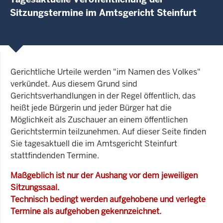
Sitzungstermine im Amtsgericht Steinfurt
Gerichtliche Urteile werden "im Namen des Volkes"
verkündet. Aus diesem Grund sind
Gerichtsverhandlungen in der Regel öffentlich, das
heißt jede Bürgerin und jeder Bürger hat die
Möglichkeit als Zuschauer an einem öffentlichen
Gerichtstermin teilzunehmen. Auf dieser Seite finden
Sie tagesaktuell die im Amtsgericht Steinfurt
stattfindenden Termine.
Maßgeblich ist nur der Aushang vor dem jeweiligen
Sitzungssaal.
Technisch bedingt werden aufgehobene und verlegte
Termine als aufgehoben gekennzeichnet.