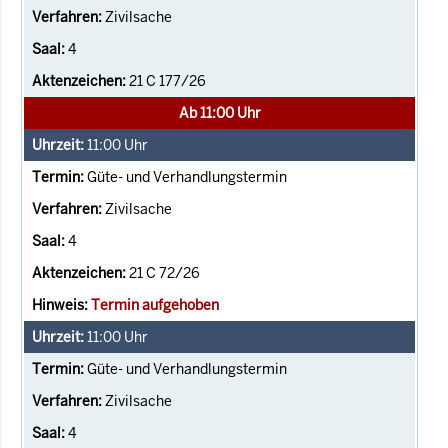
Zivilsache
4
21 C 177/26
Ab 11:00 Uhr
11:00
Uhr
Güte- und Verhandlungstermin
Zivilsache
4
21 C 72/26
Termin aufgehoben
11:00
Uhr
Güte- und Verhandlungstermin
Zivilsache
4