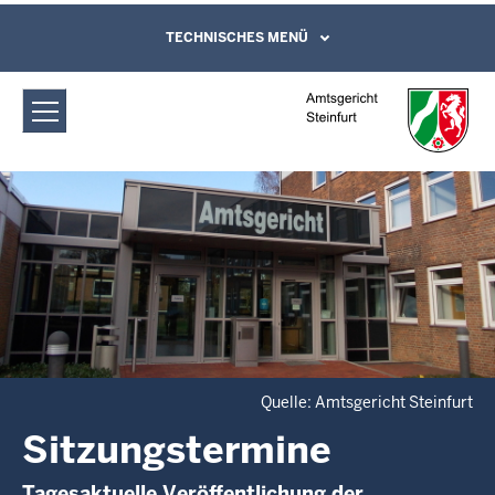
Direkt zum Inhalt
Amtsgericht Steinfurt: Sitzungstermine
TECHNISCHES MENÜ
Leichte Sprache, Gebärdensprachenvideo
und Kontaktformular
Quelle: Amtsgericht Steinfurt
Sitzungstermine
Tagesaktuelle Veröffentlichung der