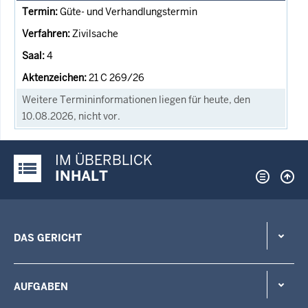
Güte- und Verhandlungstermin
Zivilsache
4
21 C 269/26
Weitere Termininformationen liegen für heute, den
10.08.2026, nicht vor.
IM ÜBERBLICK
Justiz-Portal im Überblick:
INHALT
DAS GERICHT
AUFGABEN