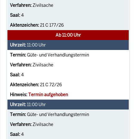
Zivilsache
4
21 C 177/26
Ab 11:00 Uhr
11:00
Uhr
Güte- und Verhandlungstermin
Zivilsache
4
21 C 72/26
Termin aufgehoben
11:00
Uhr
Güte- und Verhandlungstermin
Zivilsache
4