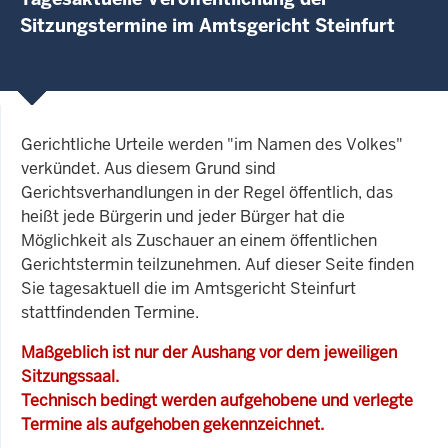
Sitzungstermine im Amtsgericht Steinfurt
Gerichtliche Urteile werden "im Namen des Volkes"
verkündet. Aus diesem Grund sind
Gerichtsverhandlungen in der Regel öffentlich, das
heißt jede Bürgerin und jeder Bürger hat die
Möglichkeit als Zuschauer an einem öffentlichen
Gerichtstermin teilzunehmen. Auf dieser Seite finden
Sie tagesaktuell die im Amtsgericht Steinfurt
stattfindenden Termine.
Maßgeblich ist nur der Aushang vor dem jeweiligen
Sitzungssaal.
Technisch bedingt werden aufgehobene und verlegte
Termine als aufgehoben gekennzeichnet.