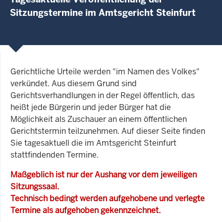
Sitzungstermine im Amtsgericht Steinfurt
Gerichtliche Urteile werden "im Namen des Volkes"
verkündet. Aus diesem Grund sind
Gerichtsverhandlungen in der Regel öffentlich, das
heißt jede Bürgerin und jeder Bürger hat die
Möglichkeit als Zuschauer an einem öffentlichen
Gerichtstermin teilzunehmen. Auf dieser Seite finden
Sie tagesaktuell die im Amtsgericht Steinfurt
stattfindenden Termine.
Maßgeblich ist nur der Aushang vor dem jeweiligen
Sitzungssaal.
Technisch bedingt werden aufgehobene und verlegte
Termine als aufgehoben gekennzeichnet.