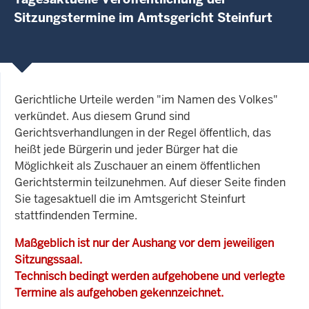
Sitzungstermine im Amtsgericht Steinfurt
Gerichtliche Urteile werden "im Namen des Volkes"
verkündet. Aus diesem Grund sind
Gerichtsverhandlungen in der Regel öffentlich, das
heißt jede Bürgerin und jeder Bürger hat die
Möglichkeit als Zuschauer an einem öffentlichen
Gerichtstermin teilzunehmen. Auf dieser Seite finden
Sie tagesaktuell die im Amtsgericht Steinfurt
stattfindenden Termine.
Maßgeblich ist nur der Aushang vor dem jeweiligen
Sitzungssaal.
Technisch bedingt werden aufgehobene und verlegte
Termine als aufgehoben gekennzeichnet.