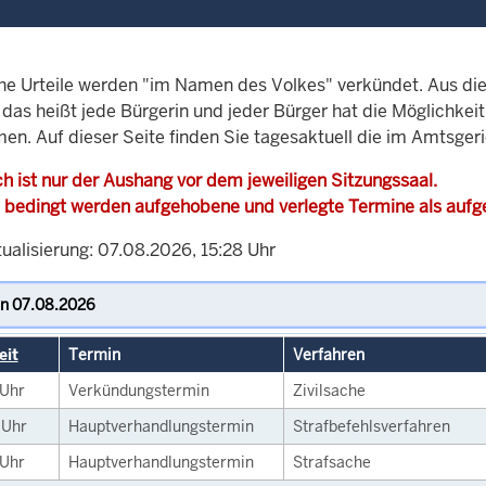
che Urteile werden "im Namen des Volkes" verkündet. Aus di
, das heißt jede Bürgerin und jeder Bürger hat die Möglichke
en. Auf dieser Seite finden Sie tagesaktuell die im Amtsgeri
h ist nur der Aushang vor dem jeweiligen Sitzungssaal.
 bedingt werden aufgehobene und verlegte Termine als auf
ualisierung: 07.08.2026, 15:28 Uhr
eit
Termin
Verfahren
Uhr
Verkündungstermin
Zivilsache
0
Uhr
Hauptverhandlungstermin
Strafbefehlsverfahren
Uhr
Hauptverhandlungstermin
Strafsache