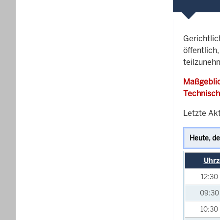
Gerichtli
öffentlich
teilzunehm
Maßgeblic
Technisch
Letzte Akt
Uhrz
12:30
09:3
10:30