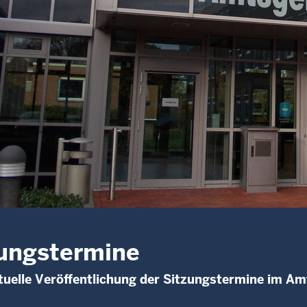
ungstermine
uelle Veröffentlichung der Sitzungstermine im Amt