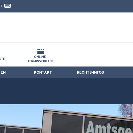
IT
nd Kontaktformular
ONLINE-
STE
TERMINVERGABE
BEN
KONTAKT
RECHTS-INFOS