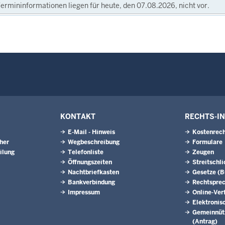
ermininformationen liegen für heute, den 07.08.2026, nicht vor.
KONTAKT
RECHTS-I
E-Mail - Hinweis
Kostenrech
eher
Wegbeschreibung
Formulare
ilung
Telefonliste
Zeugen
Öffnungszeiten
Streitschl
Nachtbriefkasten
Gesetze (
Bankverbindung
Rechtspre
Impressum
Online-Ver
Elektronis
Gemeinnütz
(Antrag)