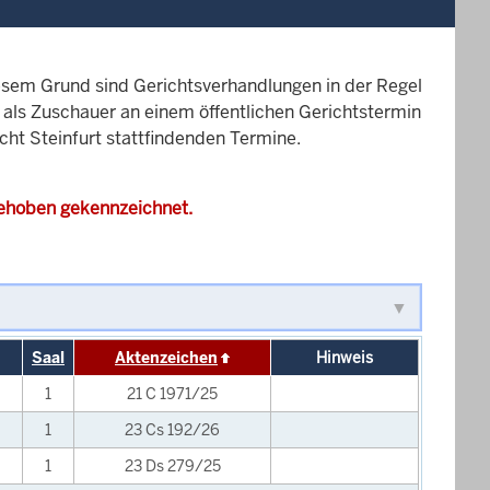
esem Grund sind Gerichtsverhandlungen in der Regel
it als Zuschauer an einem öffentlichen Gerichtstermin
cht Steinfurt stattfindenden Termine.
gehoben gekennzeichnet.
Saal
Aktenzeichen
Hinweis
1
21 C 1971/25
1
23 Cs 192/26
1
23 Ds 279/25