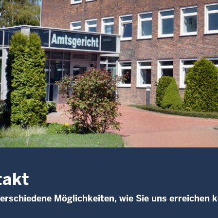
takt
verschiedene Möglichkeiten, wie Sie uns erreichen 