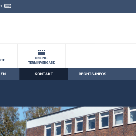
IT
nd Kontaktformular
ONLINE-
STE
TERMINVERGABE
BEN
KONTAKT
RECHTS-INFOS