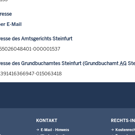
resse
er E-Mail
esse des Amtsgerichts Steinfurt
1155026048401-000001537
resse des Grundbuchamtes Steinfurt (Grundbuchamt
AG
Ste
-1391416366947-015063418
KONTAKT
RECHTS-I
E-Mail - Hinweis
Kostenrech