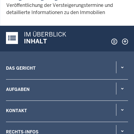
Veröffentlichung der Versteigerungstermine und
detaillierte Informationen zu den Immobilien
IM ÜBERBLICK
Justiz-Portal im Überblick:
INHALT
DAS GERICHT
AUFGABEN
KONTAKT
RECHTS-INFOS