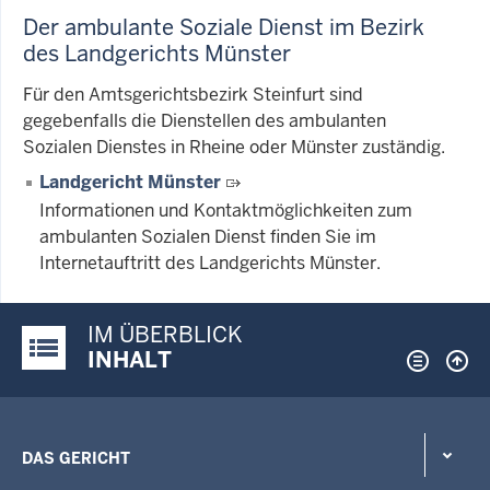
Der ambulante Soziale Dienst im Bezirk
des Landgerichts Münster
Für den Amtsgerichtsbezirk Steinfurt sind
gegebenfalls die Dienstellen des ambulanten
Sozialen Dienstes in Rheine oder Münster zuständig.
Landgericht Münster
Informationen und Kontaktmöglichkeiten zum
ambulanten Sozialen Dienst finden Sie im
Internetauftritt des Landgerichts Münster.
IM ÜBERBLICK
Justiz-Portal im Überblick:
INHALT
DAS GERICHT