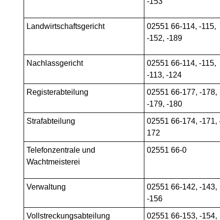
-153
Landwirtschaftsgericht
02551 66-114, -115,
-152, -189
Nachlassgericht
02551 66-114, -115,
-113, -124
Registerabteilung
02551 66-177, -178,
-179, -180
Strafabteilung
02551 66-174, -171, 
172
Telefonzentrale und
02551 66-0
Wachtmeisterei
Verwaltung
02551 66-142, -143,
-156
Vollstreckungsabteilung
02551 66-153, -154,