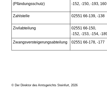
(Pfändungsschutz)
-152, -150, -193, 160
Zahlstelle
02551 66-139, -138
Zivilabteilung
02551 66-150,
-152, -153, -154, -18
Zwangsversteigerungsabteilung
02551 66-178, -177
© Der Direktor des Amtsgerichts Steinfurt, 2026