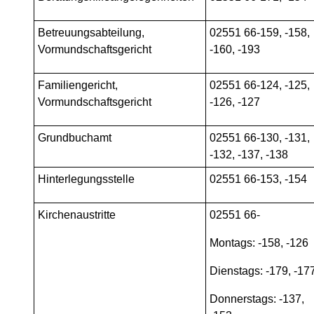
Betreuungsabteilung,
02551 66-159, -158,
Vormundschaftsgericht
-160, -193
Familiengericht,
02551 66-124, -125,
Vormundschaftsgericht
-126, -127
Grundbuchamt
02551 66-130, -131,
-132, -137, -138
Hinterlegungsstelle
02551 66-153, -154
Kirchenaustritte
02551 66-
Montags: -158, -126
Dienstags: -179, -17
Donnerstags: -137,